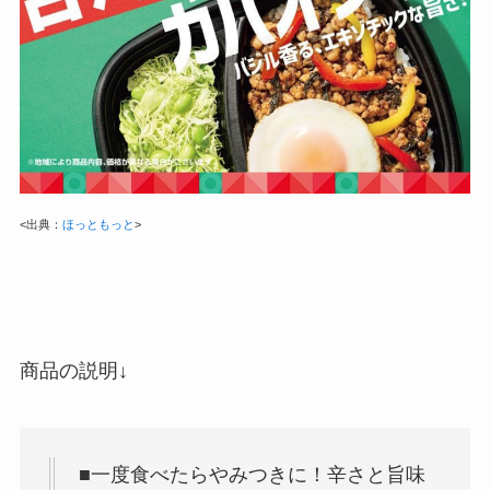
<出典：
ほっともっと
>
商品の説明↓
■一度食べたらやみつきに！辛さと旨味