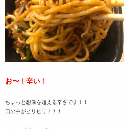
お〜！辛い！
ちょっと想像を超える辛さです！！
口の中がヒリヒリ！！！