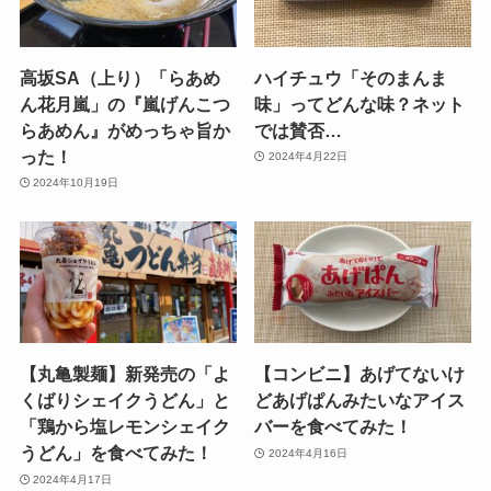
高坂SA（上り）「らあめ
ハイチュウ「そのまんま
ん花月嵐」の『嵐げんこつ
味」ってどんな味？ネット
らあめん』がめっちゃ旨か
では賛否…
った！
2024年4月22日
2024年10月19日
【丸亀製麺】新発売の「よ
【コンビニ】あげてないけ
くばりシェイクうどん」と
どあげぱんみたいなアイス
「鶏から塩レモンシェイク
バーを食べてみた！
うどん」を食べてみた！
2024年4月16日
2024年4月17日