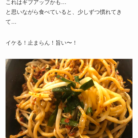
これはギブアップかも…
と思いながら食べていると、少しずつ慣れてき
て…
イケる！止まらん！旨い〜！