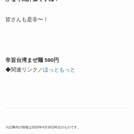
皆さんも是非〜！
辛旨台湾まぜ麺 590円
◆関連リンク／
ほっともっと
※記事内の情報は2025年4月18日時点のものです。