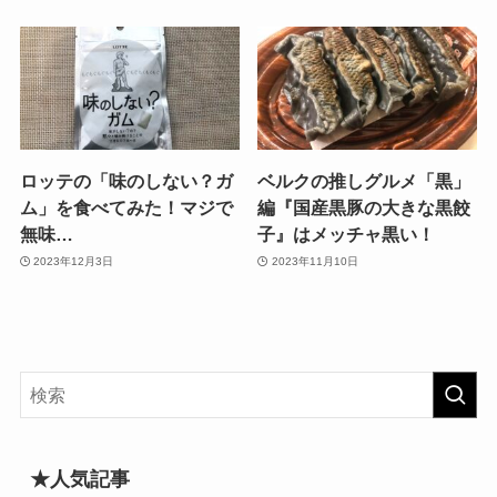
ロッテの「味のしない？ガ
ベルクの推しグルメ「黒」
ム」を食べてみた！マジで
編『国産黒豚の大きな黒餃
無味…
子』はメッチャ黒い！
2023年12月3日
2023年11月10日
★人気記事