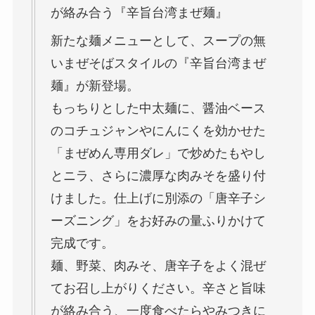
が絡み合う『辛旨台湾まぜ麺』
新たな麺メニューとして、スープの無
いまぜそばスタイルの『辛旨台湾まぜ
麺』が新登場。
もっちりとした中太麺に、醤油ベース
のコチュジャンやにんにくを効かせた
「まぜめん専用ダレ」で炒めたもやし
とニラ、さらに濃厚な肉みそを盛り付
けました。仕上げに別添の「唐辛子シ
ーズニング」をお好みの量ふりかけて
完成です。
麺、野菜、肉みそ、唐辛子をよく混ぜ
てお召し上がりください。辛さと旨味
が絡み合う、一度食べたらやみつきに